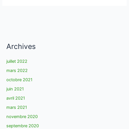
du
déclassement
à
l’abandon
(1)
Archives
juillet 2022
mars 2022
octobre 2021
juin 2021
avril 2021
mars 2021
novembre 2020
septembre 2020