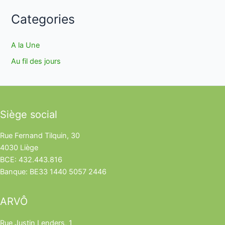
Categories
A la Une
Au fil des jours
Siège social
Rue Fernand Tilquin, 30
4030 Liège
BCE: 432.443.816
Banque: BE33 1440 5057 2446
ARVÔ
Rue Justin Lenders, 1