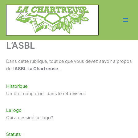
Aller
au
contenu
L’ASBL
Dans cette rubrique, tout ce que vous devez savoir à propos
de l’
ASBL La Chartreuse
…
Historique
Un bref coup d’oeil dans le rétroviseur.
Le logo
Qui a dessiné ce logo?
Statuts