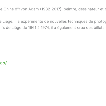
de Chine d’Yvon Adam (1932-2017), peintre, dessinateur et gr
e Liège. Il a expérimenté de nouvelles techniques de photog
ifs de Liège de 1961 à 1974, il a également créé des billet
ogo/