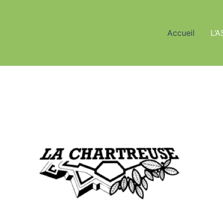
Accueil
L’A