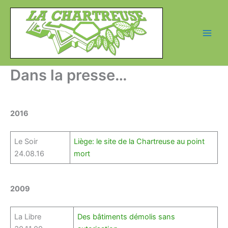
Aller
au
contenu
Dans la presse…
2016
Le Soir
Liège: le site de la Chartreuse au point
24.08.16
mort
2009
La Libre
Des bâtiments démolis sans