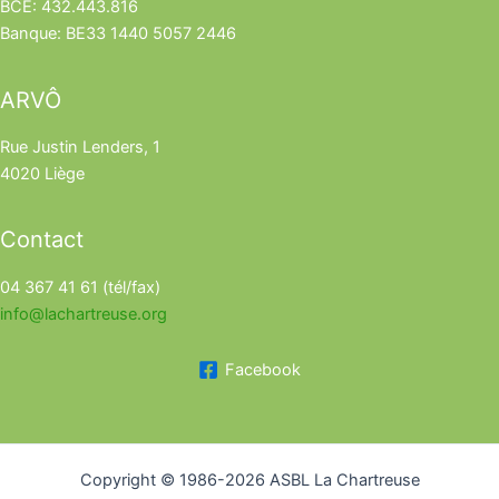
BCE: 432.443.816
Banque: BE33 1440 5057 2446
ARVÔ
Rue Justin Lenders, 1
4020 Liège
Contact
04 367 41 61 (tél/fax)
info@lachartreuse.org
Facebook
Copyright © 1986-2026 ASBL La Chartreuse