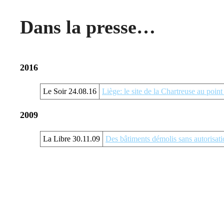
Dans la presse…
2016
Le Soir 24.08.16
Liège: le site de la Chartreuse au point
2009
La Libre 30.11.09
Des bâtiments démolis sans autorisat