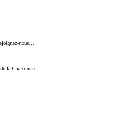
 Rejoignez-nous…
 de la Chartreuse