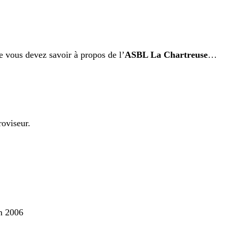
e vous devez savoir à propos de l’
ASBL La Chartreuse
…
roviseur.
en 2006