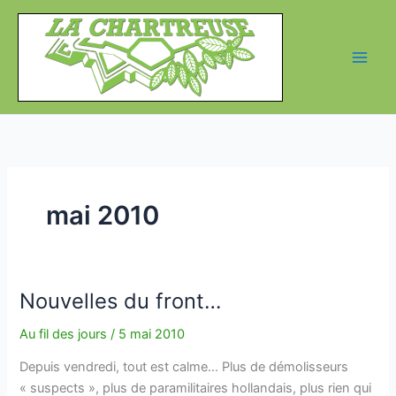
Aller
au
contenu
mai 2010
Nouvelles du front…
Au fil des jours
/
5 mai 2010
Depuis vendredi, tout est calme… Plus de démolisseurs
« suspects », plus de paramilitaires hollandais, plus rien qui