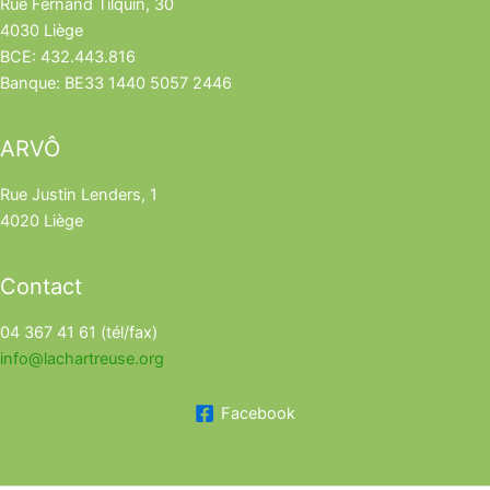
Rue Fernand Tilquin, 30
4030 Liège
BCE: 432.443.816
Banque: BE33 1440 5057 2446
ARVÔ
Rue Justin Lenders, 1
4020 Liège
Contact
04 367 41 61 (tél/fax)
info@lachartreuse.org
Facebook