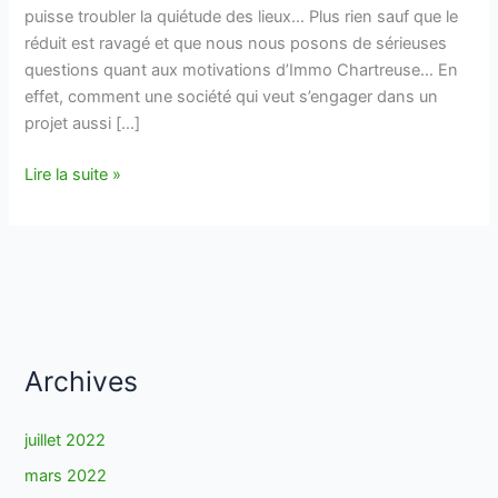
puisse troubler la quiétude des lieux… Plus rien sauf que le
réduit est ravagé et que nous nous posons de sérieuses
questions quant aux motivations d’Immo Chartreuse… En
effet, comment une société qui veut s’engager dans un
projet aussi […]
Nouvelles
Lire la suite »
du
front…
Archives
juillet 2022
mars 2022