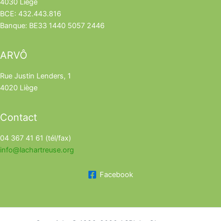
4030 Liège
BCE: 432.443.816
Banque: BE33 1440 5057 2446
ARVÔ
Rue Justin Lenders, 1
4020 Liège
Contact
04 367 41 61 (tél/fax)
info@lachartreuse.org
Facebook