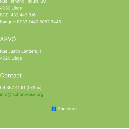
Rue Fernand Tilquin, 30
4030 Liège
BCE: 432.443.816
Banque: BE33 1440 5057 2446
ARVÔ
Rue Justin Lenders, 1
4020 Liège
Contact
04 367 41 61 (tél/fax)
info@lachartreuse.org
Facebook