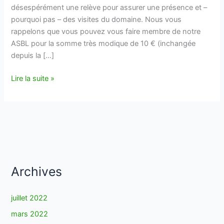
désespérément une relève pour assurer une présence et –
pourquoi pas – des visites du domaine. Nous vous
rappelons que vous pouvez vous faire membre de notre
ASBL pour la somme très modique de 10 € (inchangée
depuis la […]
Voeux
Lire la suite »
de
Nouvel
An
Archives
juillet 2022
mars 2022