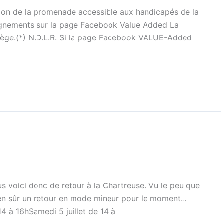
ation de la promenade accessible aux handicapés de la
eignements sur la page Facebook Value Added La
e Liège.(*) N.D.L.R. Si la page Facebook VALUE-Added
ous voici donc de retour à la Chartreuse. Vu le peu que
en sûr un retour en mode mineur pour le moment…
4 à 16hSamedi 5 juillet de 14 à