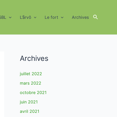
SBL
L’årvô
Le fort
Archives
Search
for:
Search Button
Archives
juillet 2022
mars 2022
octobre 2021
juin 2021
avril 2021