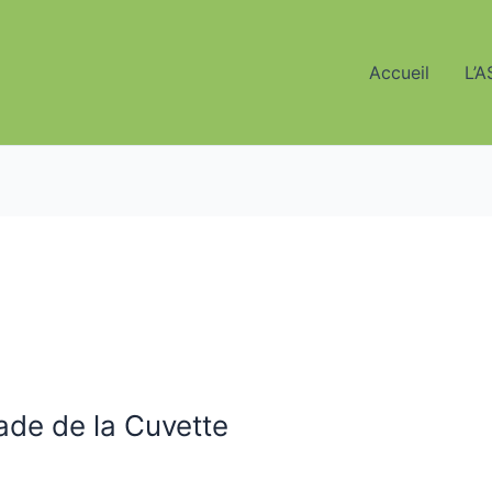
Accueil
L’A
ade de la Cuvette