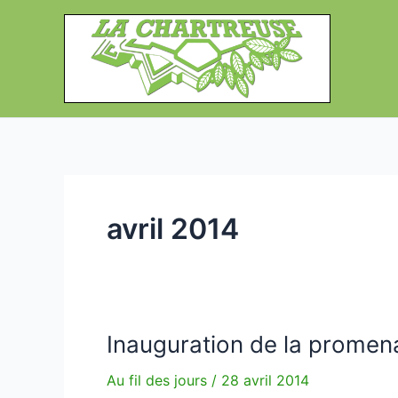
Aller
au
contenu
avril 2014
Inauguration de la promen
Au fil des jours
/
28 avril 2014