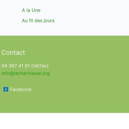
A la Une
Au fil des jours
Contact
04 367 41 61 (tél/fax)
info@lachartreuse.org
Facebook