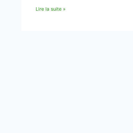
Saison
Lire la suite »
2014