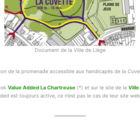
Document de la Ville de Liège
ration de la promenade accessible aux handicapés de la
Cuve
book
Value Added La Chartreuse
(*) et sur le site de la
Vill
ed est toujours active, ce n’est pas le cas de leur site we