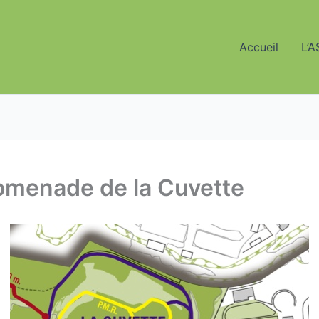
Accueil
L’A
romenade de la Cuvette