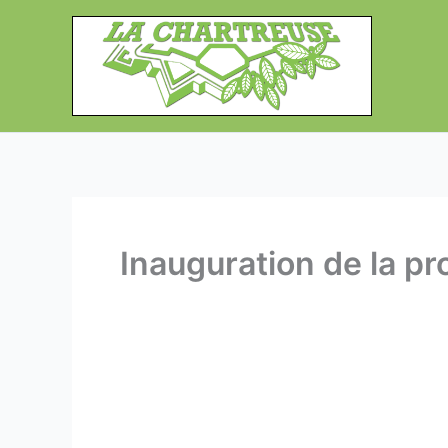
Aller
au
contenu
Inauguration de la p