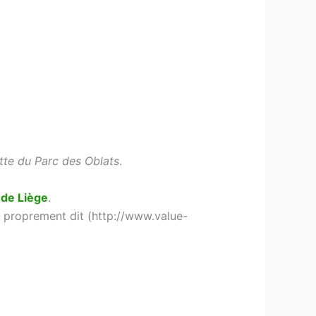
tte du Parc des Oblats
.
e de Liège
.
b proprement dit (http://www.value-