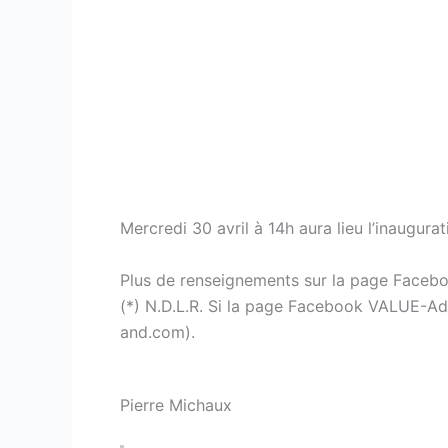
Mercredi 30 avril à 14h aura lieu l’inaugu
Plus de renseignements sur la page Face
(*) N.D.L.R. Si la page Facebook VALUE-Add
and.com).
Pierre Michaux