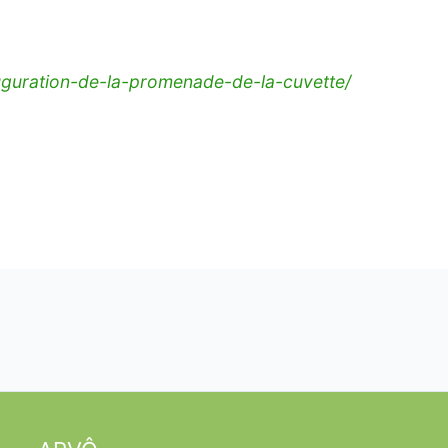
uguration-de-la-promenade-de-la-cuvette/