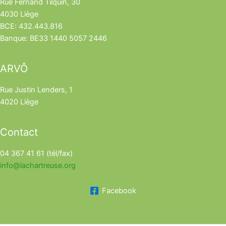
Rue Fernand Tilquin, 30
4030 Liège
BCE: 432.443.816
Banque: BE33 1440 5057 2446
ARVÔ
Rue Justin Lenders, 1
4020 Liège
Contact
04 367 41 61 (tél/fax)
info@lachartreuse.org
Facebook