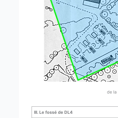
de la
III. Le fossé de DL4