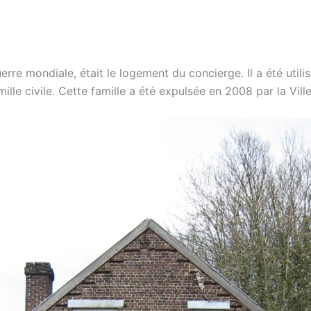
erre mondiale, était le logement du concierge. Il a été util
ille civile. Cette famille a été expulsée en 2008 par la Vill