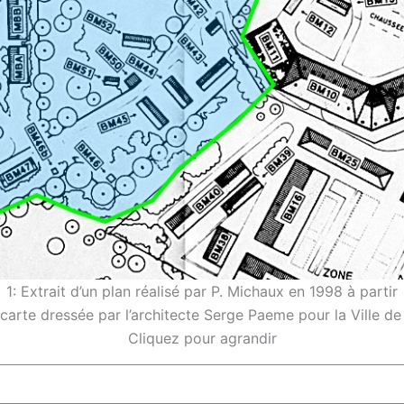
1: Extrait d’un plan réalisé par P. Michaux en 1998 à partir
 carte dressée par l’architecte Serge Paeme pour la Ville de
Cliquez pour agrandir