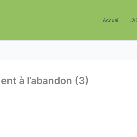
Accueil
L’A
ent à l’abandon (3)