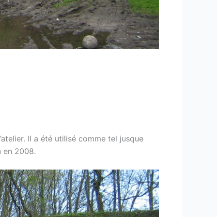
elier. Il a été utilisé comme tel jusque
n en 2008.