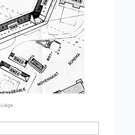
 Liège