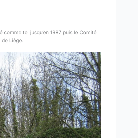
isé comme tel jusqu’en 1987 puis le Comité
e de Liège.