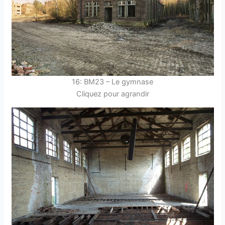
16: BM23 – Le gymnase
Cliquez pour agrandir