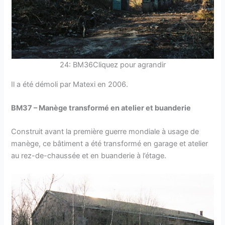
24: BM36Cliquez pour agrandir
Il a été démoli par Matexi en 2006.
BM37 – Manège transformé en atelier et buanderie
Construit avant la première guerre mondiale à usage de
manège, ce bâtiment a été transformé en garage et atelier
au rez-de-chaussée et en buanderie à l’étage.