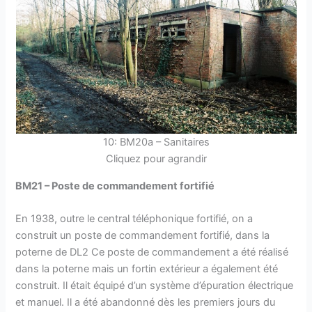
10: BM20a – Sanitaires
Cliquez pour agrandir
BM21 – Poste de commandement fortifié
En 1938, outre le central téléphonique fortifié, on a
construit un poste de commandement fortifié, dans la
poterne de DL2 Ce poste de commandement a été réalisé
dans la poterne mais un fortin extérieur a également été
construit. Il était équipé d’un système d’épuration électrique
et manuel. Il a été abandonné dès les premiers jours du