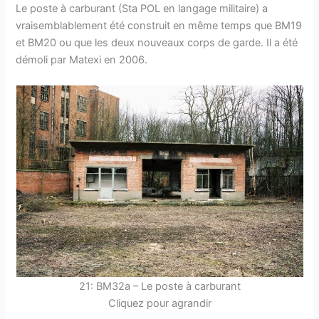
Le poste à carburant (Sta POL en langage militaire) a
vraisemblablement été construit en même temps que BM19
et BM20 ou que les deux nouveaux corps de garde. Il a été
démoli par Matexi en 2006.
21: BM32a – Le poste à carburant
Cliquez pour agrandir