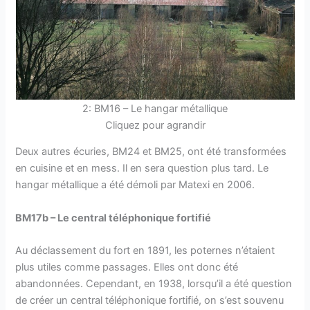
2: BM16 – Le hangar métallique
Cliquez pour agrandir
Deux autres écuries, BM24 et BM25, ont été transformées
en cuisine et en mess. Il en sera question plus tard. Le
hangar métallique a été démoli par Matexi en 2006.
BM17b – Le central téléphonique fortifié
Au déclassement du fort en 1891, les poternes n’étaient
plus utiles comme passages. Elles ont donc été
abandonnées. Cependant, en 1938, lorsqu’il a été question
de créer un central téléphonique fortifié, on s’est souvenu