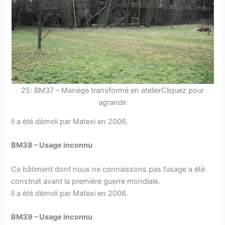
25: BM37 – Manège transformé en atelierCliquez pour
agrandir
Il a été démoli par Matexi en 2006.
BM38 – Usage inconnu
Ce bâtiment dont nous ne connaissons pas l’usage a été
construit avant la première guerre mondiale.
Il a été démoli par Matexi en 2006.
BM39 – Usage inconnu