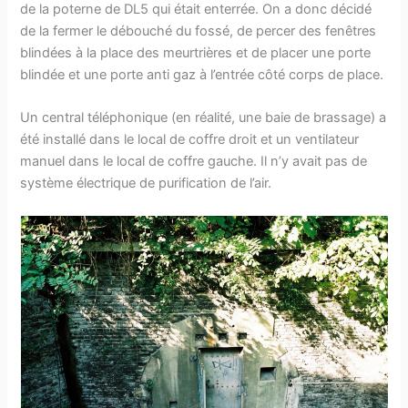
de la poterne de DL5 qui était enterrée. On a donc décidé
de la fermer le débouché du fossé, de percer des fenêtres
blindées à la place des meurtrières et de placer une porte
blindée et une porte anti gaz à l’entrée côté corps de place.
Un central téléphonique (en réalité, une baie de brassage) a
été installé dans le local de coffre droit et un ventilateur
manuel dans le local de coffre gauche. Il n’y avait pas de
système électrique de purification de l’air.