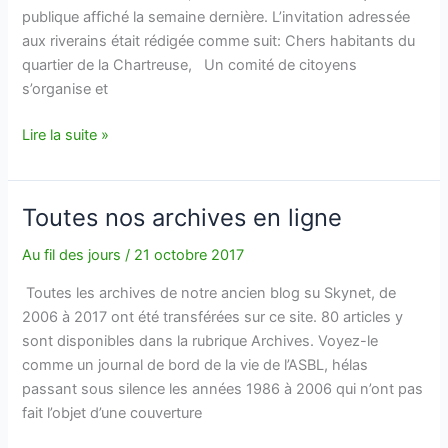
publique affiché la semaine dernière. L’invitation adressée
aux riverains était rédigée comme suit: Chers habitants du
quartier de la Chartreuse, Un comité de citoyens
s’organise et
Projet
Lire la suite »
Matexi:
un
mouvement
Toutes nos archives en ligne
citoyen
est
Au fil des jours
/
21 octobre 2017
créé
Toutes les archives de notre ancien blog su Skynet, de
2006 à 2017 ont été transférées sur ce site. 80 articles y
sont disponibles dans la rubrique Archives. Voyez-le
comme un journal de bord de la vie de l’ASBL, hélas
passant sous silence les années 1986 à 2006 qui n’ont pas
fait l’objet d’une couverture