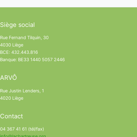
Siège social
Rue Fernand Tilquin, 30
4030 Liège
BCE: 432.443.816
Banque: BE33 1440 5057 2446
ARVÔ
Rue Justin Lenders, 1
4020 Liège
Contact
04 367 41 61 (tél/fax)
info@lachartreuse.org