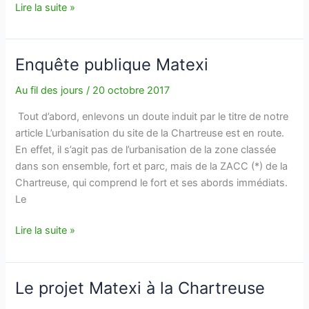
Toutes
Lire la suite »
nos
archives
en
Enquête publique Matexi
ligne
Au fil des jours
/
20 octobre 2017
Tout d’abord, enlevons un doute induit par le titre de notre
article L’urbanisation du site de la Chartreuse est en route.
En effet, il s’agit pas de l’urbanisation de la zone classée
dans son ensemble, fort et parc, mais de la ZACC (*) de la
Chartreuse, qui comprend le fort et ses abords immédiats.
Le
Enquête
Lire la suite »
publique
Matexi
Le projet Matexi à la Chartreuse