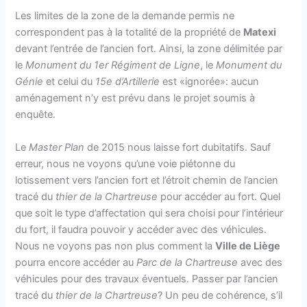
Les limites de la zone de la demande permis ne
correspondent pas à la totalité de la propriété de
Matexi
devant l’entrée de l’ancien fort. Ainsi, la zone délimitée par
le
Monument du 1er Régiment de Ligne
, le
Monument du
Génie
et celui du
15e d’Artillerie
est «ignorée»: aucun
aménagement n’y est prévu dans le projet soumis à
enquête.
Le
Master Plan
de 2015 nous laisse fort dubitatifs. Sauf
erreur, nous ne voyons qu’une voie piétonne du
lotissement vers l’ancien fort et l’étroit chemin de l’ancien
tracé du
thier de la Chartreuse
pour accéder au fort. Quel
que soit le type d’affectation qui sera choisi pour l’intérieur
du fort, il faudra pouvoir y accéder avec des véhicules.
Nous ne voyons pas non plus comment la
Ville de Liège
pourra encore accéder au
Parc de la Chartreuse
avec des
véhicules pour des travaux éventuels. Passer par l’ancien
tracé du
thier de la Chartreuse
? Un peu de cohérence, s’il