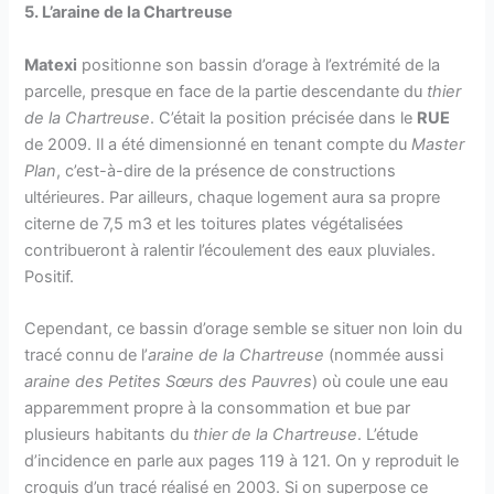
5. L’araine de la Chartreuse
Matexi
positionne son bassin d’orage à l’extrémité de la
parcelle, presque en face de la partie descendante du
thier
de la Chartreuse
. C’était la position précisée dans le
RUE
de 2009. Il a été dimensionné en tenant compte du
Master
Plan
, c’est-à-dire de la présence de constructions
ultérieures. Par ailleurs, chaque logement aura sa propre
citerne de 7,5 m3 et les toitures plates végétalisées
contribueront à ralentir l’écoulement des eaux pluviales.
Positif.
Cependant, ce bassin d’orage semble se situer non loin du
tracé connu de l’
araine de la Chartreuse
(nommée aussi
araine des Petites Sœurs des Pauvres
) où coule une eau
apparemment propre à la consommation et bue par
plusieurs habitants du
thier de la Chartreuse
. L’étude
d’incidence en parle aux pages 119 à 121. On y reproduit le
croquis d’un tracé réalisé en 2003. Si on superpose ce