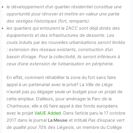
le développement d’un quartier résidentiel constitue une
opportunité pour rénover et mettre en valeur une partie
des vestiges historiques (fort, remparts).
les quartiers qui entourent la ZACC sont déjà dotés des
équipements et des infrastructures de desserte. Les
couts induits par les nouvelles urbanisations seront limités
: extension des réseaux existants, construction d’un
bassin d’orage. Pour la collectivité, ils seront inférieurs à
ceux d’une extension de l’urbanisation en périphérie.
En effet, comment réhabiliter la zone du fort sans faire
appel à un partenariat avec le privé? La
Ville de Liège
n’aurait pas pu dégager seule un budget pour un projet de
cette ampleur. D’ailleurs, pour aménager le
Parc de la
Chartreuse
, elle a dû faire appel à des fonds européens
avec le projet
ValUE Added
. Dans l’article paru le 17 octobre
2017 dans le journal
La Meuse
et intitulé
Pas d’espace vert
de qualité pour 70% des Liégeois
, un membre du Collège