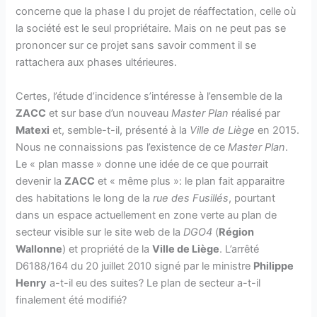
concerne que la phase I du projet de réaffectation, celle où
la société est le seul propriétaire. Mais on ne peut pas se
prononcer sur ce projet sans savoir comment il se
rattachera aux phases ultérieures.
Certes, l’étude d’incidence s’intéresse à l’ensemble de la
ZACC
et sur base d’un nouveau
Master Plan
réalisé par
Matexi
et, semble-t-il, présenté à la
Ville de Liège
en 2015.
Nous ne connaissions pas l’existence de ce
Master Plan
.
Le « plan masse » donne une idée de ce que pourrait
devenir la
ZACC
et « même plus »: le plan fait apparaitre
des habitations le long de la
rue des Fusillés
, pourtant
dans un espace actuellement en zone verte au plan de
secteur visible sur le site web de la
DGO4
(
Région
Wallonne
) et propriété de la
Ville de Liège
. L’arrêté
D6188/164 du 20 juillet 2010 signé par le ministre
Philippe
Henry
a-t-il eu des suites? Le plan de secteur a-t-il
finalement été modifié?