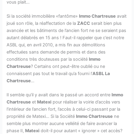
vous plait…
Si la société immobilière «fantôme»
Immo Chartreuse
avait
joué son rôle, la réaffectation de la
ZACC
serait bien plus
avancée et les bâtiments de l’ancien fort ne se seraient pas
autant délabrés en 15 ans ! Faut-il rappeler que c’est notre
ASBL qui, en avril 2010, a mis fin aux démolitions
effectuées sans demande de permis et dans des
conditions très douteuses par la société
Immo
Chartreuse
? Certains ont peut-être oublié ou ne
connaissent pas tout le travail qu’a fourni l’
ASBL La
Chartreuse
…
Il semble qu’il y avait dans le passé un accord entre
Immo
Chartreuse
et
Matexi
pour réaliser la voirie d’accès vers
l’intérieur de l’ancien fort, l’accès à celui-ci passant par la
propriété de Matexi… Si la Société
Immo Chartreuse
ne
semble plus montrer aucune velléité de faire avancer la
phase II,
Matexi
doit-il pour autant « ignorer » cet accès?