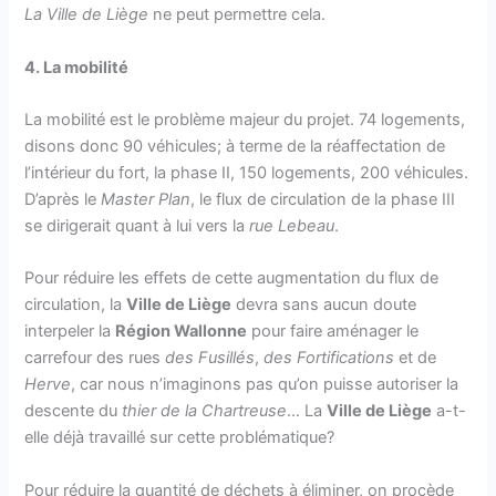
La Ville de Liège
ne peut permettre cela.
4. La mobilité
La mobilité est le problème majeur du projet. 74 logements,
disons donc 90 véhicules; à terme de la réaffectation de
l’intérieur du fort, la phase II, 150 logements, 200 véhicules.
D’après le
Master Plan
, le flux de circulation de la phase III
se dirigerait quant à lui vers la
rue Lebeau
.
Pour réduire les effets de cette augmentation du flux de
circulation, la
Ville de Liège
devra sans aucun doute
interpeler la
Région Wallonne
pour faire aménager le
carrefour des rues
des Fusillés
,
des Fortifications
et de
Herve
, car nous n’imaginons pas qu’on puisse autoriser la
descente du
thier de la Chartreuse
… La
Ville de Liège
a-t-
elle déjà travaillé sur cette problématique?
Pour réduire la quantité de déchets à éliminer, on procède