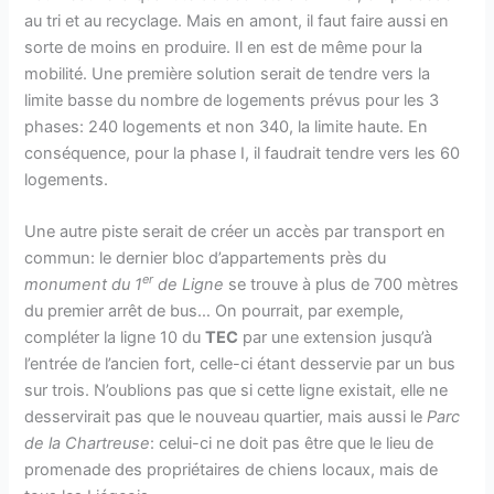
au tri et au recyclage. Mais en amont, il faut faire aussi en
sorte de moins en produire. Il en est de même pour la
mobilité. Une première solution serait de tendre vers la
limite basse du nombre de logements prévus pour les 3
phases: 240 logements et non 340, la limite haute. En
conséquence, pour la phase I, il faudrait tendre vers les 60
logements.
Une autre piste serait de créer un accès par transport en
commun: le dernier bloc d’appartements près du
er
monument du 1
de Ligne
se trouve à plus de 700 mètres
du premier arrêt de bus… On pourrait, par exemple,
compléter la ligne 10 du
TEC
par une extension jusqu’à
l’entrée de l’ancien fort, celle-ci étant desservie par un bus
sur trois. N’oublions pas que si cette ligne existait, elle ne
desservirait pas que le nouveau quartier, mais aussi le
Parc
de la Chartreuse
: celui-ci ne doit pas être que le lieu de
promenade des propriétaires de chiens locaux, mais de