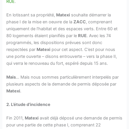
RUE
.
En lotissant sa propriété,
Matexi
souhaite démarrer la
phase I de la mise en oeuvre de la
ZACC
, comprenant
uniquement de l’habitat et des espaces verts. Entre 60 et
80 logements étaient planifiés par le
RUE
. Avec les 74
programmés, les dispositions prévues sont donc
respectées par
Matexi
pour cet aspect. C’est pour nous
une porte ouverte – disons entrouverte – vers la phase II,
qui verra le renouveau du fort, espéré depuis 15 ans.
Mais
… Mais nous sommes particulièrement interpelés par
plusieurs aspects de la demande de permis déposée par
Matexi
.
2. L’étude d’incidence
Fin 2011,
Matexi
avait déjà déposé une demande de permis
pour une partie de cette phase I, comprenant 22