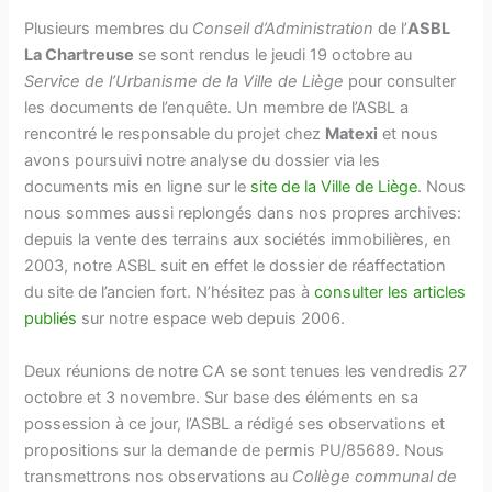
Plusieurs membres du
Conseil d’Administration
de l’
ASBL
La Chartreuse
se sont rendus le jeudi 19 octobre au
Service de l’Urbanisme de la Ville de Liège
pour consulter
les documents de l’enquête. Un membre de l’ASBL a
rencontré le responsable du projet chez
Matexi
et nous
avons poursuivi notre analyse du dossier via les
documents mis en ligne sur le
site de la Ville de Liège
. Nous
nous sommes aussi replongés dans nos propres archives:
depuis la vente des terrains aux sociétés immobilières, en
2003, notre ASBL suit en effet le dossier de réaffectation
du site de l’ancien fort. N’hésitez pas à
consulter les articles
publiés
sur notre espace web depuis 2006.
Deux réunions de notre CA se sont tenues les vendredis 27
octobre et 3 novembre. Sur base des éléments en sa
possession à ce jour, l’ASBL a rédigé ses observations et
propositions sur la demande de permis PU/85689. Nous
transmettrons nos observations au
Collège communal de