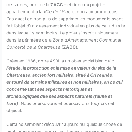
ces zones, hors de la
ZACC
– et donc du projet –
appartiennent à la
Ville de Liège
et non aux promoteurs.
Pas question non plus de supprimer les monuments ayant
fait l’objet d’un classement individuel en plus de celui du site
dans lequel ils sont inclus. Le projet s’inscrit uniquement
dans le périmètre de la
Zone d’Aménagement Communal
Concerté de la Chartreuse
(
ZACC
).
Créée en 1986, notre ASBL a un objet social bien clair:
l’étude, la protection et la mise en valeur du site de la
Chartreuse, ancien fort militaire, situé à Grivegnée,
entouré de terrains militaires et non militaires, en ce qui
concerne tant ses aspects historiques et
archéologiques que ses aspects naturels (faune et
flore)
. Nous poursuivons et poursuivrons toujours cet
objectif.
Certains semblent découvrir aujourd’hui quelque chose de
neuf, brusquement sorti d’un chapeau de magicien. La