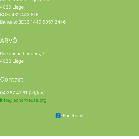
4030 Liège
BCE: 432.443.816
Banque: BE33 1440 5057 2446
ARVÔ
Rue Justin Lenders, 1
4020 Liège
Contact
04 367 41 61 (tél/fax)
info@lachartreuse.org
Facebook