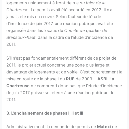
logements uniquement à front de rue
du thier de la
Chartreuse
. Le permis avait été accordé en 2012. Il n’a
jamais été mis en œuvre. Selon l’auteur de l’étude
d’incidence de juin 2017, une réunion publique avait été
organisée dans les locaux du
Comité de quartier de
Bressoux-haut
, dans le cadre de l’étude d’incidence de
2011.
S’il n’est pas fondamentalement différent de ce projet de
2011, le projet actuel concerne une zone plus large et
davantage de logements et de voirie. C’est concrètement la
mise en route de la phase I du
RUE
de 2009. L’
ASBL La
Chartreuse
ne comprend donc pas que l’étude d’incidence
de juin 2017 puisse se référer à une réunion publique de
2011.
3. L’enchainement des phases I, II et III
Administrativement, la demande de permis de
Matexi
ne