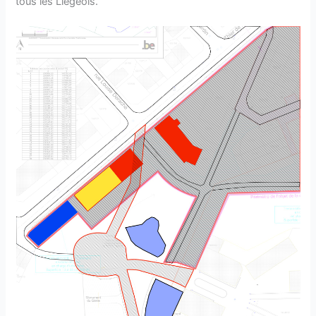
tous les Liégeois.