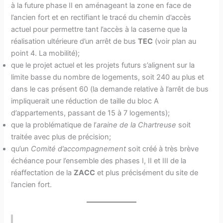
à la future phase II en aménageant la zone en face de
l’ancien fort et en rectifiant le tracé du chemin d’accès
actuel pour permettre tant l’accès à la caserne que la
réalisation ultérieure d’un arrêt de bus
TEC
(voir plan au
point 4. La mobilité);
que le projet actuel et les projets futurs s’alignent sur la
limite basse du nombre de logements, soit 240 au plus et
dans le cas présent 60 (la demande relative à l’arrêt de bus
impliquerait une réduction de taille du bloc A
d’appartements, passant de 15 à 7 logements);
que la problématique de l’
araine de la Chartreuse
soit
traitée avec plus de précision;
qu’un
Comité d’accompagnement
soit créé à très brève
échéance pour l’ensemble des phases I, II et III de la
réaffectation de la
ZACC
et plus précisément du site de
l’ancien fort.