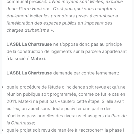
communal précisait: «
Nos moyens sont limités, explique
Jean-Pierre Hupkens. C’est pourquoi nous comptons
également inciter les promoteurs privés à contribuer à
l’amélioration des espaces publics en imposant des
charges d’urbanisme
».
L’
ASBL La Chartreuse
ne s’oppose donc pas au principe
de la construction de logements sur la parcelle appartenant
à la société
Matexi
.
L’
ASBL La Chartreuse
demande par contre fermement:
que la procédure de l’étude d’incidence soit revue et qu’une
réunion publique soit programmée, comme ce fut le cas en
2011. Matexi ne peut pas «sauter» cette étape. Si elle avait
eu lieu, on aurait sans doute pu éviter une partie des
réactions passionnelles des riverains et usagers du
Parc de
la Chartreuse
;
que le projet soit revu de manière à «accrocher» la phase I