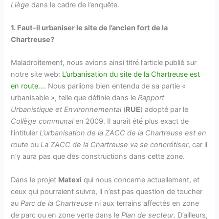
Liège
dans le cadre de l’enquête.
1. Faut-il urbaniser le site de l’ancien fort de la
Chartreuse?
Maladroitement, nous avions ainsi titré l’article publié sur
notre site web:
L’urbanisation du site de la Chartreuse est
en route…
. Nous parlions bien entendu de sa partie «
urbanisable », telle que définie dans le
Rapport
Urbanistique et Environnemental
(
RUE
) adopté par le
Collège communal
en 2009. Il aurait été plus exact de
l’intituler
L’urbanisation de la ZACC de la Chartreuse est en
route
ou
La ZACC de la Chartreuse va se concrétiser
, car il
n’y aura pas que des constructions dans cette zone.
Dans le projet
Matexi
qui nous concerne actuellement, et
ceux qui pourraient suivre, il n’est pas question de toucher
au
Parc de la Chartreuse
ni aux terrains affectés en zone
de parc ou en zone verte dans le
Plan de secteur
. D’ailleurs,