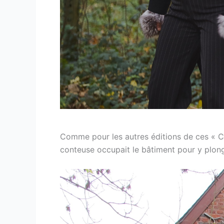
Comme pour les autres éditions de ces « Co
conteuse occupait le bâtiment pour y plon