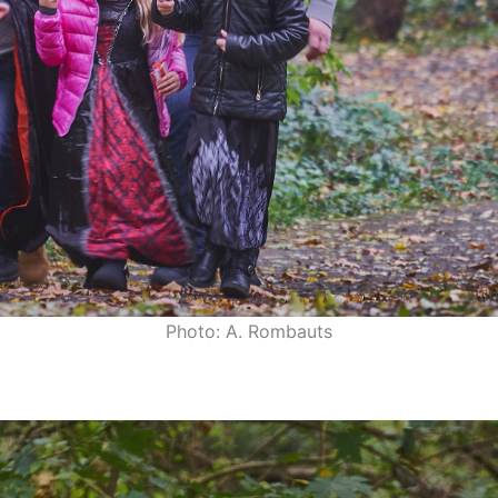
Photo: A. Rombauts