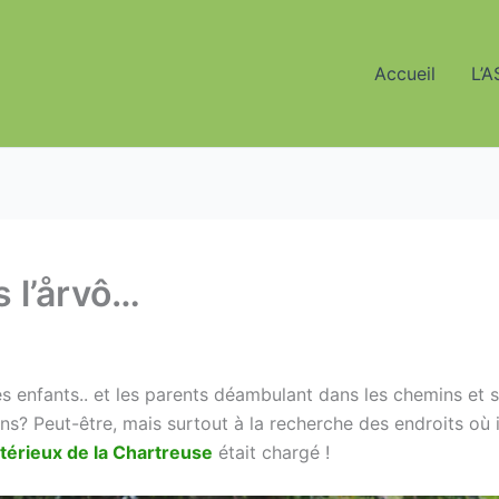
Accueil
L’A
 l’årvô…
 enfants.. et les parents déambulant dans les chemins et 
s? Peut-être, mais surtout à la recherche des endroits où i
érieux de la Chartreuse
était chargé !