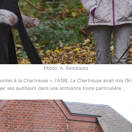
Photo: A. Rombauts
ntes à la Chartreuse », l’
ASBL La Chartreuse
avait mis l’å
ger ses auditeurs dans une ambiance toute particulière…