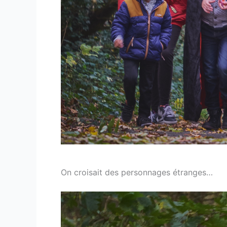
On croisait des personnages étranges…