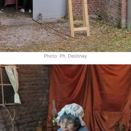
Photo: Ph. Destinay