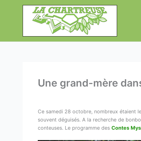
Aller
au
contenu
Une grand-mère dans
Ce samedi 28 octobre, nombreux étaient les
souvent déguisés. A la recherche de bonbon
conteuses. Le programme des
Contes Myst