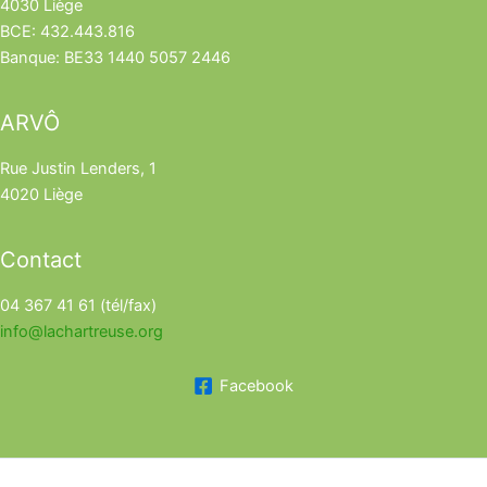
4030 Liège
BCE: 432.443.816
Banque: BE33 1440 5057 2446
ARVÔ
Rue Justin Lenders, 1
4020 Liège
Contact
04 367 41 61 (tél/fax)
info@lachartreuse.org
Facebook