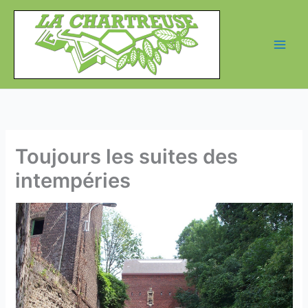
Aller
au
contenu
Toujours les suites des
intempéries