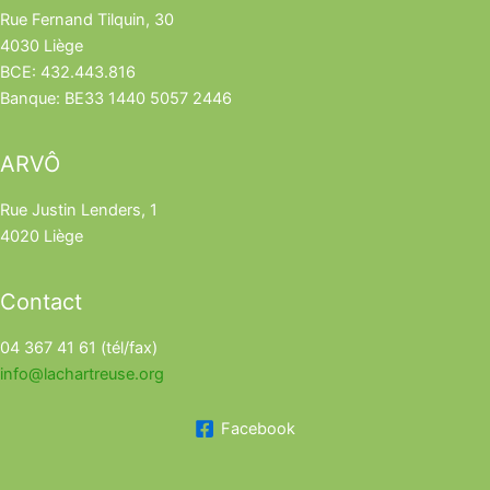
Rue Fernand Tilquin, 30
4030 Liège
BCE: 432.443.816
Banque: BE33 1440 5057 2446
ARVÔ
Rue Justin Lenders, 1
4020 Liège
Contact
04 367 41 61 (tél/fax)
info@lachartreuse.org
Facebook