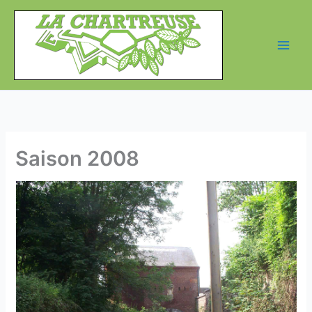
Aller
au
contenu
Saison 2008