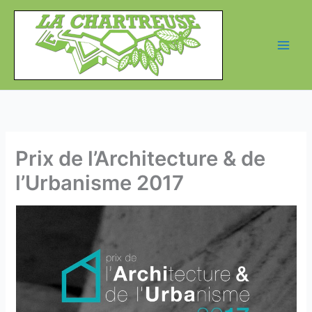
Aller
au
contenu
Prix de l’Architecture & de
l’Urbanisme 2017