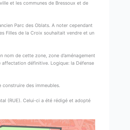
n ville et les communes de Bressoux et de
’ancien Parc des Oblats. A noter cependant
s Filles de la Croix souhaitait vendre et un
ien nom de cette zone, zone d’aménagement
 affectation définitive. Logique: la Défense
e construire des immeubles.
tal (RUE). Celui-ci a été rédigé et adopté