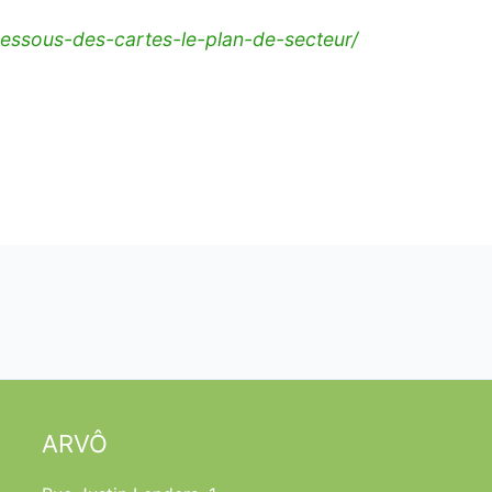
dessous-des-cartes-le-plan-de-secteur/
ARVÔ