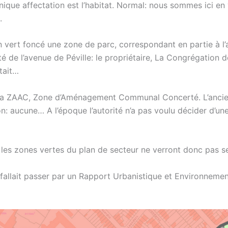
’unique affectation est l’habitat. Normal: nous sommes ici e
.
En vert foncé une zone de parc, correspondant en partie à l
 de l’avenue de Péville: le propriétaire, La Congrégation de
tait…
te la ZAAC, Zone d’Aménagement Communal Concerté. L’anc
n: aucune… A l’époque l’autorité n’a pas voulu décider d’une
 les zones vertes du plan de secteur ne verront donc pas s
l fallait passer par un Rapport Urbanistique et Environnemen