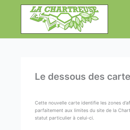
Aller
au
contenu
Le dessous des cartes
Cette nouvelle carte identifie les zones d
parfaitement aux limites du site de la Chart
statut particulier à celui-ci.