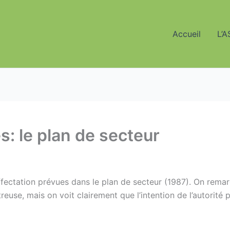
Accueil
L’A
: le plan de secteur
’affectation prévues dans le plan de secteur (1987). On re
reuse, mais on voit clairement que l’intention de l’autorité p