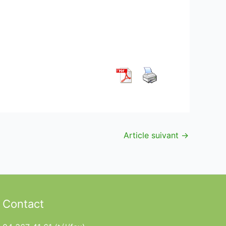
Article suivant
→
Contact