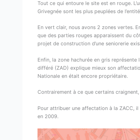
Tout ce qui entoure le site est en rouge. L
Grivegnée sont les plus peuplées de l’entité
En vert clair, nous avons 2 zones vertes. 
que des parties rouges apparaissent du côté
projet de construction d’une seniorerie exis
Enfin, la zone hachurée en gris représen
différé (ZAD) explique mieux son affectatio
Nationale en était encore propriétaire.
Contrairement à ce que certains craignent,
Pour attribuer une affectation à la ZACC, i
en 2009.