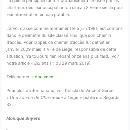
La galerie principale fut fort probablement creusée par les
chartreux dès leur occupation du site au XIVème siècle pour
leur alimentation en eau potable.
L’arvô, classé comme monument le 5 juin 1981, est compris
dans le périmètre du site classé ainsi que son chemin
d’accès. Pour rappel, ce chemin d’accès fut détruit en
janvier 2009 mais la Ville de Liège, responsable de cette
situation, n’a toujours rien réparé onze ans plus tard. (voir
notre article «
Dix ans !
» du 29 mars 2019).
Télécharger le
document
.
Pour plus d’informations, voir l’article de Vincent Gerber
«
Une source de
Chartreuse à Liège
» publié sur Regards
82.
Monique Snyers