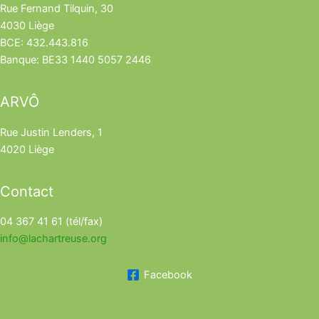
Rue Fernand Tilquin, 30
4030 Liège
BCE: 432.443.816
Banque: BE33 1440 5057 2446
ARVÔ
Rue Justin Lenders, 1
4020 Liège
Contact
04 367 41 61 (tél/fax)
info@lachartreuse.org
Facebook