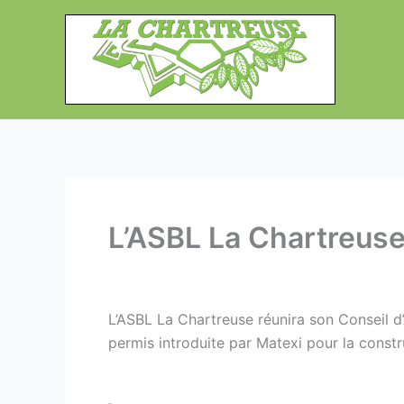
Aller
au
contenu
L’ASBL La Chartreuse
L’ASBL La Chartreuse réunira son Conseil d
permis introduite par Matexi pour la const