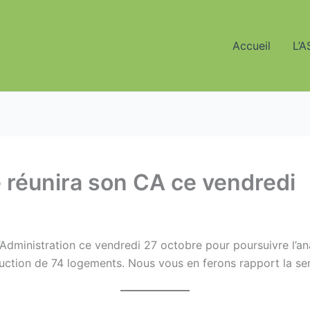
Accueil
L’A
 réunira son CA ce vendredi
’Administration ce vendredi 27 octobre pour poursuivre l’an
ruction de 74 logements. Nous vous en ferons rapport la s