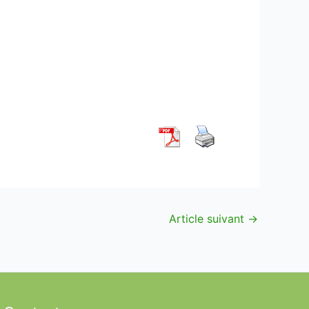
Article suivant
→