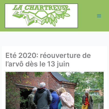
Aller
au
contenu
Eté 2020: réouverture de
l’arvô dès le 13 juin