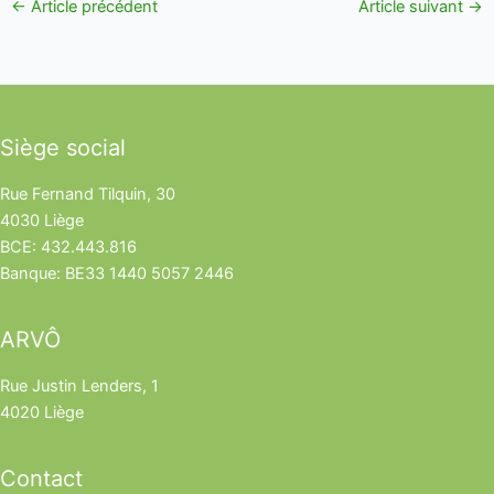
←
Article précédent
Article suivant
→
Siège social
Rue Fernand Tilquin, 30
4030 Liège
BCE: 432.443.816
Banque: BE33 1440 5057 2446
ARVÔ
Rue Justin Lenders, 1
4020 Liège
Contact