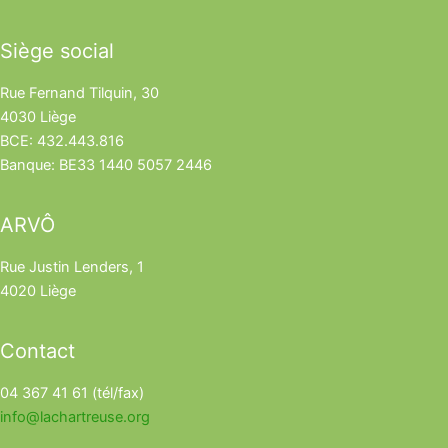
Siège social
Rue Fernand Tilquin, 30
4030 Liège
BCE: 432.443.816
Banque: BE33 1440 5057 2446
ARVÔ
Rue Justin Lenders, 1
4020 Liège
Contact
04 367 41 61 (tél/fax)
info@lachartreuse.org