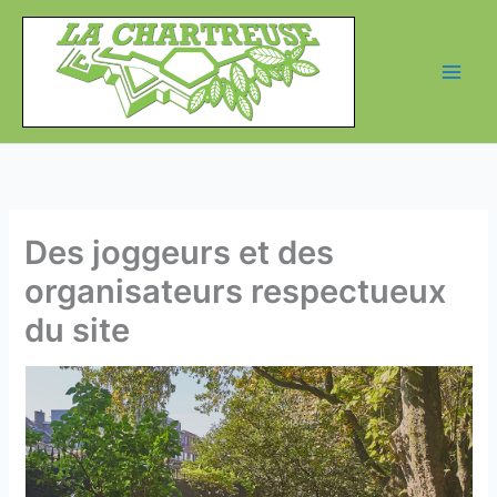
Aller
au
contenu
Des joggeurs et des
organisateurs respectueux
du site