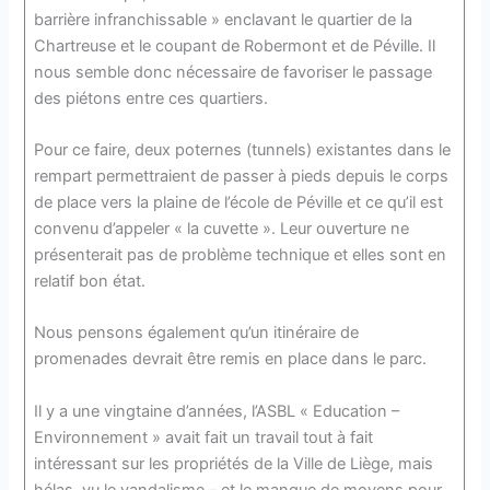
barrière infranchissable » enclavant le quartier de la
Chartreuse et le coupant de Robermont et de Péville. Il
nous semble donc nécessaire de favoriser le passage
des piétons entre ces quartiers.
Pour ce faire, deux poternes (tunnels) existantes dans le
rempart permettraient de passer à pieds depuis le corps
de place vers la plaine de l’école de Péville et ce qu’il est
convenu d’appeler « la cuvette ». Leur ouverture ne
présenterait pas de problème technique et elles sont en
relatif bon état.
Nous pensons également qu’un itinéraire de
promenades devrait être remis en place dans le parc.
Il y a une vingtaine d’années, l’ASBL « Education –
Environnement » avait fait un travail tout à fait
intéressant sur les propriétés de la Ville de Liège, mais
hélas, vu le vandalisme – et le manque de moyens pour