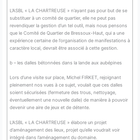
L’ASBL « LA CHARTREUSE » n’ayant pas pour but de se
substituer à un comité de quartier, elle ne peut pas
revendiquer la gestion d’un tel outil, mais nous pensons
que le Comité de Quartier de Bressoux-Haut, qui a une
expérience certaine de l’organisation de manifestations à
caractère local, devrait être associé à cette gestion.
b – les dalles bétonnées dans la lande aux aubépines
Lors d’une visite sur place, Michel FIRKET, rejoignant
pleinement nos vues à ce sujet, voulait que ces dalles
soient sécurisées (fermeture des trous, nettoyage,
éventuellement une nouvelle dalle) de manière à pouvoir
devenir une aire de jeux et de détente.
L’ASBL « LA CHARTREUSE » élabore un projet
d’aménagement des lieux, projet qu’elle voudrait voir
intégré dans l’aménagement du domaine.