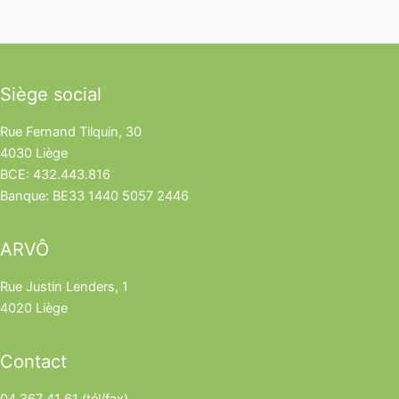
Siège social
Rue Fernand Tilquin, 30
4030 Liège
BCE: 432.443.816
Banque: BE33 1440 5057 2446
ARVÔ
Rue Justin Lenders, 1
4020 Liège
Contact
04 367 41 61 (tél/fax)