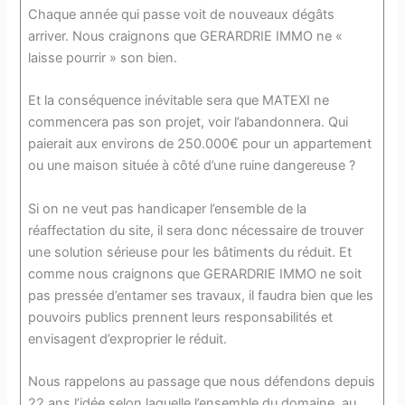
Chaque année qui passe voit de nouveaux dégâts
arriver. Nous craignons que GERARDRIE IMMO ne «
laisse pourrir » son bien.
Et la conséquence inévitable sera que MATEXI ne
commencera pas son projet, voir l’abandonnera. Qui
paierait aux environs de 250.000€ pour un appartement
ou une maison située à côté d’une ruine dangereuse ?
Si on ne veut pas handicaper l’ensemble de la
réaffectation du site, il sera donc nécessaire de trouver
une solution sérieuse pour les bâtiments du réduit. Et
comme nous craignons que GERARDRIE IMMO ne soit
pas pressée d’entamer ses travaux, il faudra bien que les
pouvoirs publics prennent leurs responsabilités et
envisagent d’exproprier le réduit.
Nous rappelons au passage que nous défendons depuis
22 ans l’idée selon laquelle l’ensemble du domaine, au