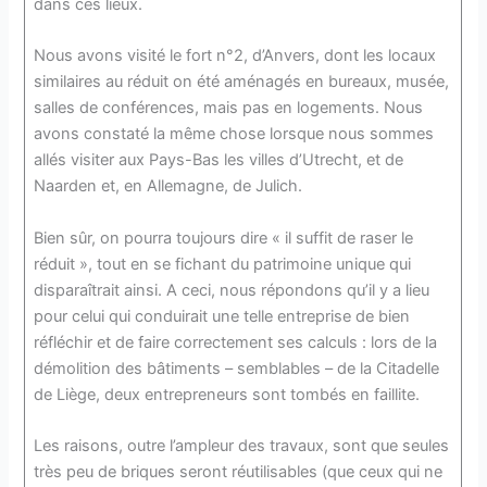
dans ces lieux.
Nous avons visité le fort n°2, d’Anvers, dont les locaux
similaires au réduit on été aménagés en bureaux, musée,
salles de conférences, mais pas en logements. Nous
avons constaté la même chose lorsque nous sommes
allés visiter aux Pays-Bas les villes d’Utrecht, et de
Naarden et, en Allemagne, de Julich.
Bien sûr, on pourra toujours dire « il suffit de raser le
réduit », tout en se fichant du patrimoine unique qui
disparaîtrait ainsi. A ceci, nous répondons qu’il y a lieu
pour celui qui conduirait une telle entreprise de bien
réfléchir et de faire correctement ses calculs : lors de la
démolition des bâtiments – semblables – de la Citadelle
de Liège, deux entrepreneurs sont tombés en faillite.
Les raisons, outre l’ampleur des travaux, sont que seules
très peu de briques seront réutilisables (que ceux qui ne