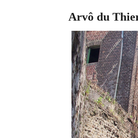
Arvô du Thie