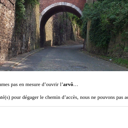
mes pas en mesure d’ouvrir l’
arvô
…
té(s) pour dégager le chemin d’accès, nous ne pouvons pas a