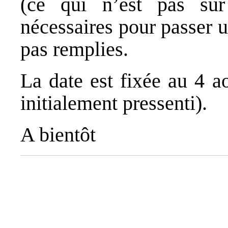
(ce qui n’est pas sûr
nécessaires pour passer 
pas remplies.
La date est fixée au 4 a
initialement pressenti).
A bientôt